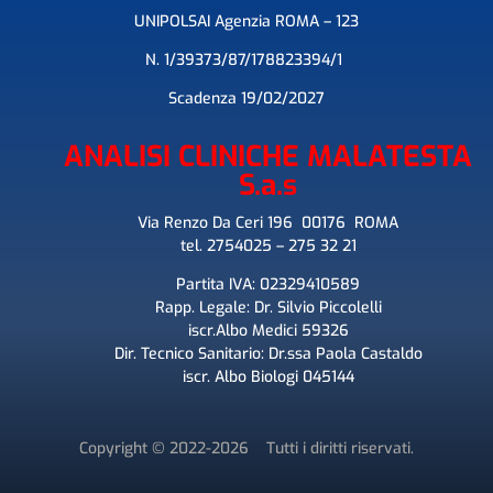
UNIPOLSAI Agenzia ROMA – 123
N.
1/39373/87/178823394/1
Scadenza 19/02/2027
ANALISI CLINICHE MALATESTA
S.a.s
Via Renzo Da Ceri 196 00176 ROMA
tel. 2754025 – 275 32 21
Partita IVA: 02329410589
Rapp. Legale: Dr. Silvio Piccolelli
iscr.Albo Medici 59326
Dir. Tecnico Sanitario: Dr.ssa Paola Castaldo
iscr. Albo Biologi 045144
Copyright © 2022-2026 Tutti i diritti riservati.