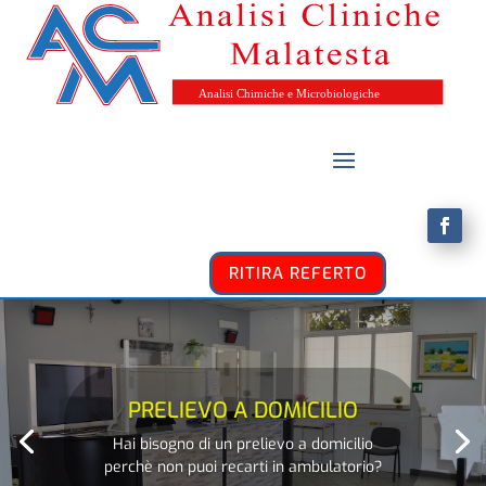
RITIRA REFERTO
PRELIEVO A DOMICILIO
Hai bisogno di un prelievo a domicilio
perchè non puoi recarti in ambulatorio?